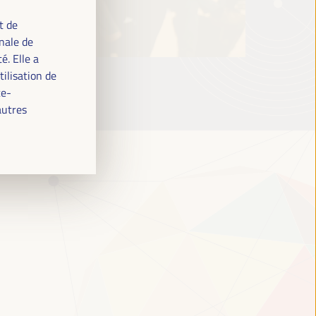
t de
nale de
. Elle a
tilisation de
ce-
autres