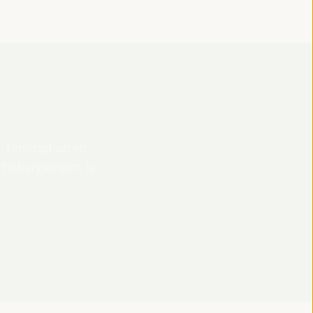
 l’inscription en
 l’hébergement, le
.