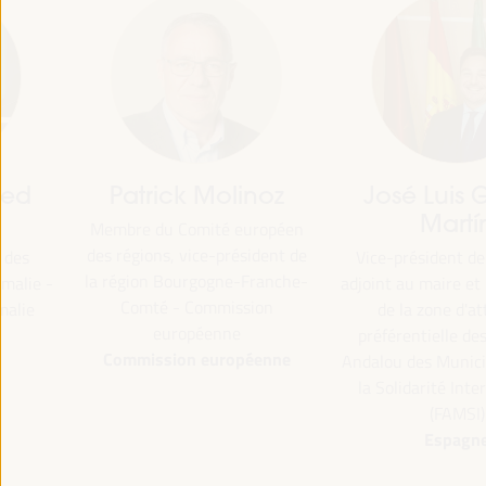
Patrick Molinoz
José Luis García
Martín
Membre du Comité européen
des régions, vice-président de
Vice-président de la FAMSI
la région Bourgogne-Franche-
adjoint au maire et responsa
Comté - Commission
de la zone d'attention
européenne
préférentielle des... - Fond
Commission européenne
Andalou des Municipalités p
la Solidarité International
(FAMSI)
Espagne