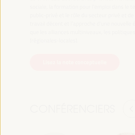
sociale, la formation pour l’emploi dans le te
public-privé et le rôle du secteur privé et de 
travail décent et l’approche d’une nouvelle é
que les alliances multiniveaux, les politiqu
(régionales-locales).
Lisez la note conceptuelle
CONFÉRENCIERS