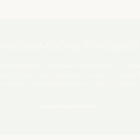
INFORMATIONS PRATIQUES
tails essentiels, notamment les informations sur le lieu,
ation, les horaires des programmes, les visas, les médias,
transport, Internet, l’électricité et les contacts d’urgence
Apprendre encore plus