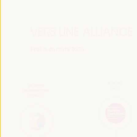
VERS UNE ALLIANCE
Feuille de route 2024