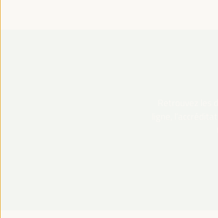
Retrouvez les dé
ligne, l’accrédit