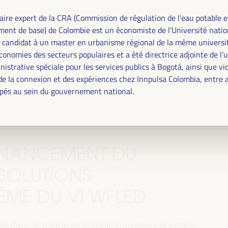
ire expert de la CRA (Commission de régulation de l'eau potable e
ement de base) de Colombie est un économiste de l'Université natio
 candidat à un master en urbanisme régional de la même université
conomies des secteurs populaires et a été directrice adjointe de l'u
nistrative spéciale pour les services publics à Bogotá, ainsi que vi
de la connexion et des expériences chez Innpulsa Colombia, entre 
pés au sein du gouvernement national.
FINANCEMENT DU
SOLUTIONS
HÈME DU VI WFLED
 dans le thème de la triple transition, la justice