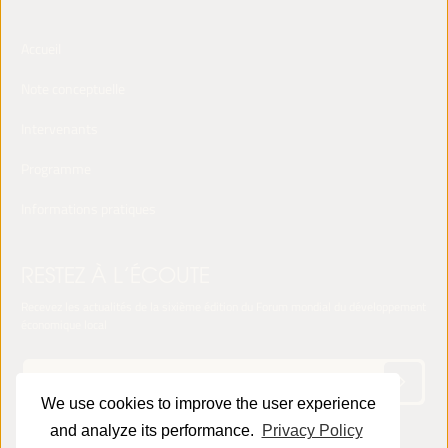
Accueil
Note conceptuelle
Intervenants
Programme
Informations pratiques
RESTEZ À L’ÉCOUTE
Recevez les actualités de la sixième édition du Forum mondial du développement
économique local
We use cookies to improve the user experience
and analyze its performance.
Privacy Policy