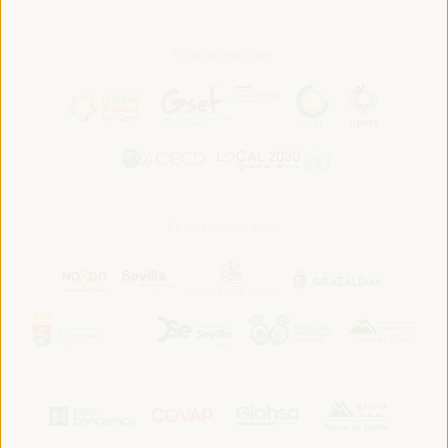
En association avec:
En collaboration avec :