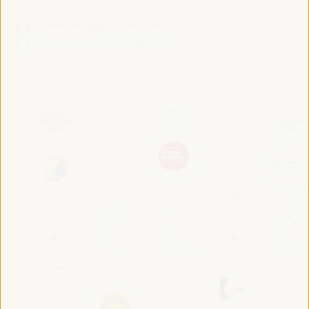
Événement préparatoire VI WFLED
Événement parallèle VI WFLED