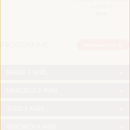
unis (CGLU)
CGLU
PROGRAMME
Télécharger le PDF
MARDI 1 AVRIL
MERCREDI 2 AVRIL
JEUDI 3 AVRIL
VENDREDI 4 AVRIL