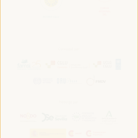
Convoqué par:
Hébergé par: