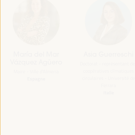
María del Mar
Asia Guerreschi
Vázquez Agüero
Doctorat - représentant de
coopératives climatiques
Maire - Ville d’Almeria
circulaires - Université de
Espagne
Ferrara
Italie