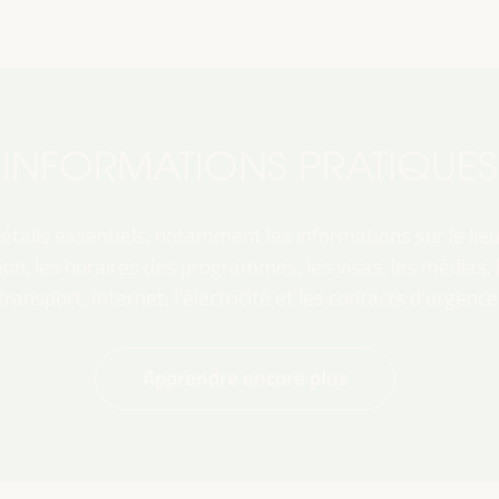
INFORMATIONS PRATIQUES
tails essentiels, notamment les informations sur le lieu,
ation, les horaires des programmes, les visas, les médias,
transport, Internet, l’électricité et les contacts d’urgence
Apprendre encore plus