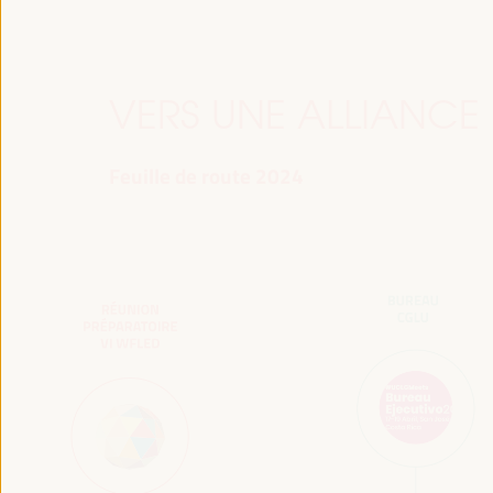
VERS UNE ALLIANCE
Feuille de route 2024