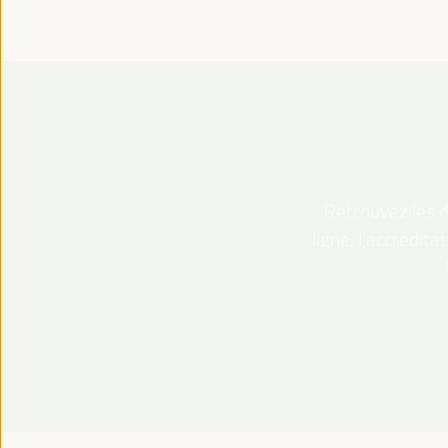
Retrouvez les dé
ligne, l’accrédit