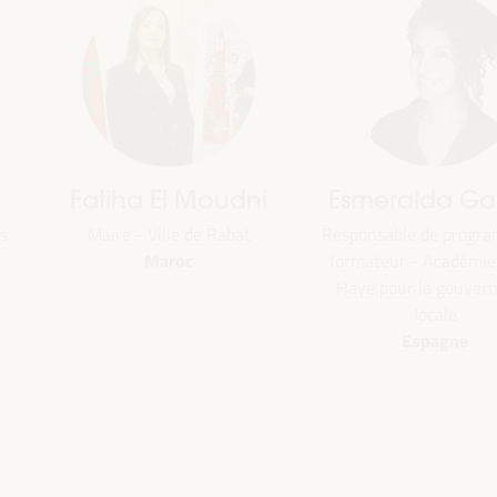
Fatiha El Moudni
Esmeralda Ga
s
Maire - Ville de Rabat
Responsable de progr
Maroc
formateur - Académie
Haye pour la gouver
locale
Espagne