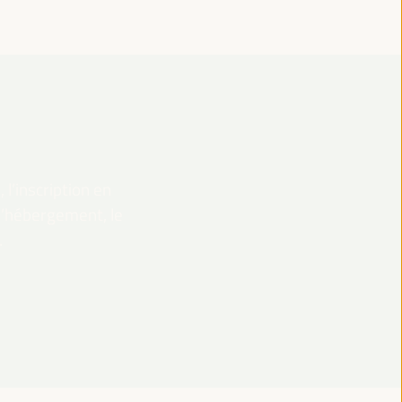
 l’inscription en
 l’hébergement, le
.