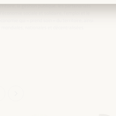
rritoire, la gestion publique, les partenariats
l’économie sociale et solidaire, l’emploi et le
conomie qui « prend soin » du territoire, ainsi
es mondiales, nationales et décentralisées