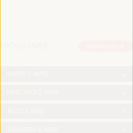
PROGRAMME
Télécharger le PDF
MARDI 1 AVRIL
MERCREDI 2 AVRIL
JEUDI 3 AVRIL
VENDREDI 4 AVRIL