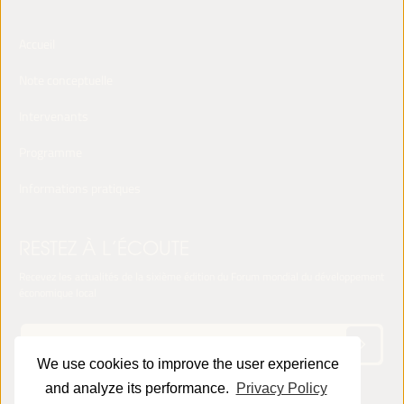
Accueil
Note conceptuelle
Intervenants
Programme
Informations pratiques
RESTEZ À L’ÉCOUTE
Recevez les actualités de la sixième édition du Forum mondial du développement
économique local
We use cookies to improve the user experience
and analyze its performance.
Privacy Policy