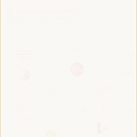
Événement préparatoire VI WFLED
Événement parallèle VI WFLED