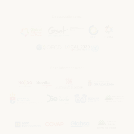
En association avec:
En collaboration avec :