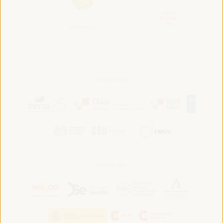
Convoqué par:
Hébergé par: