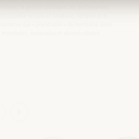
rritoire, la gestion publique, les partenariats
l’économie sociale et solidaire, l’emploi et le
conomie qui « prend soin » du territoire, ainsi
es mondiales, nationales et décentralisées