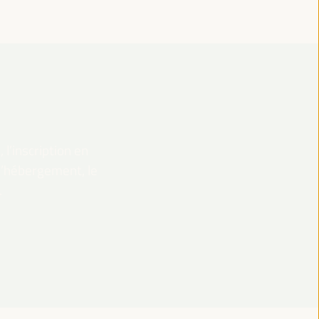
 l’inscription en
 l’hébergement, le
.