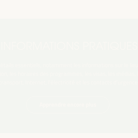
INFORMATIONS PRATIQUES
tails essentiels, notamment les informations sur le lieu,
ation, les horaires des programmes, les visas, les médias,
transport, Internet, l’électricité et les contacts d’urgence
Apprendre encore plus