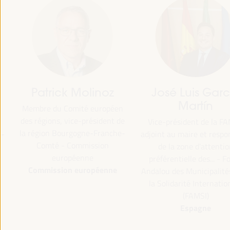
Patrick Molinoz
José Luis García
Martín
Membre du Comité européen
des régions, vice-président de
Vice-président de la FAMSI
la région Bourgogne-Franche-
adjoint au maire et responsa
Comté - Commission
de la zone d'attention
européenne
préférentielle des... - Fond
Commission européenne
Andalou des Municipalités p
la Solidarité International
(FAMSI)
Espagne