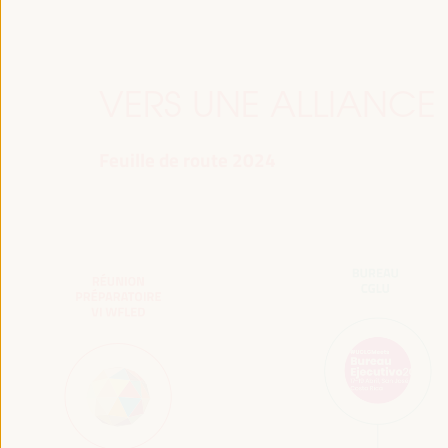
VERS UNE ALLIANCE
Feuille de route 2024