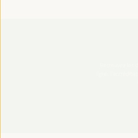
Retrouvez les dé
ligne, l’accrédit