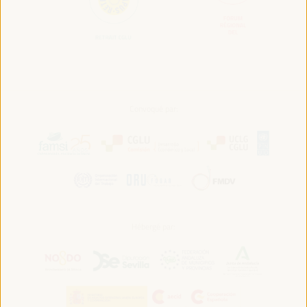
Convoqué par:
Hébergé par: