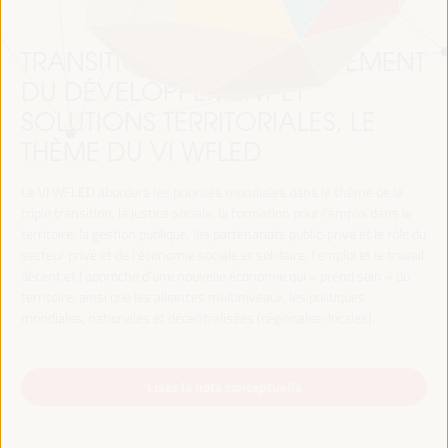
TRANSITION JUSTE, FINANCEMENT
DU DÉVELOPPEMENT ET
SOLUTIONS TERRITORIALES, LE
THÈME DU VI WFLED
Le VI WFLED abordera les priorités mondiales dans le thème de la
triple transition, la justice sociale, la formation pour l’emploi dans le
territoire, la gestion publique, les partenariats public-privé et le rôle du
secteur privé et de l’économie sociale et solidaire, l’emploi et le travail
décent et l’approche d’une nouvelle économie qui « prend soin » du
territoire, ainsi que les alliances multiniveaux, les politiques
mondiales, nationales et décentralisées (régionales-locales).
Lisez la note conceptuelle