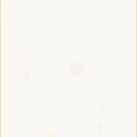
Événement préparatoire VI WFLED
Événement parallèle VI WFLED