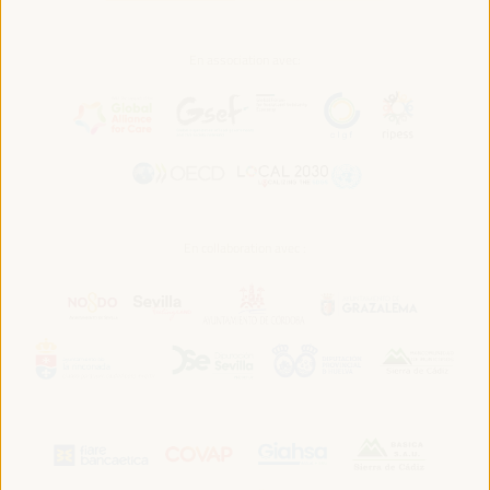
En association avec:
En collaboration avec :