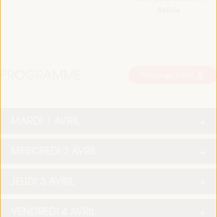
Bolivie
PROGRAMME
Télécharger le PDF
MARDI 1 AVRIL
MERCREDI 2 AVRIL
JEUDI 3 AVRIL
VENDREDI 4 AVRIL