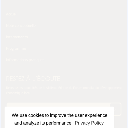
Accueil
Note conceptuelle
Intervenants
Programme
Informations pratiques
RESTEZ À L’ÉCOUTE
Recevez les actualités de la sixième édition du Forum mondial du développement
économique local
We use cookies to improve the user experience
and analyze its performance.
Privacy Policy