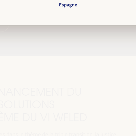
Espagne
FINANCEMENT DU
SOLUTIONS
HÈME DU VI WFLED
 dans le thème de la triple transition, la justice