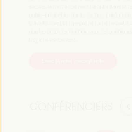
sociale, la formation pour l’emploi dans le te
public-privé et le rôle du secteur privé et de 
travail décent et l’approche d’une nouvelle é
que les alliances multiniveaux, les politiqu
(régionales-locales).
Lisez la note conceptuelle
CONFÉRENCIERS