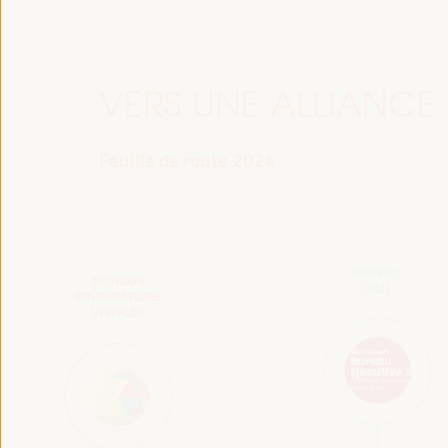
VERS UNE ALLIANCE
Feuille de route 2024