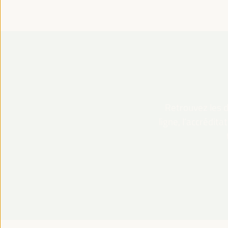
Retrouvez les dé
ligne, l’accrédit