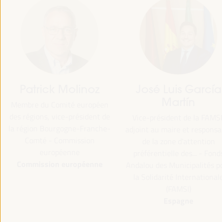
Patrick Molinoz
José Luis García
Martín
Membre du Comité européen
des régions, vice-président de
Vice-président de la FAMSI
la région Bourgogne-Franche-
adjoint au maire et responsa
Comté - Commission
de la zone d'attention
européenne
préférentielle des... - Fond
Commission européenne
Andalou des Municipalités p
la Solidarité International
(FAMSI)
Espagne