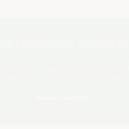
INFORMATIONS PRATIQUES
tails essentiels, notamment les informations sur le lieu,
ation, les horaires des programmes, les visas, les médias,
transport, Internet, l’électricité et les contacts d’urgence
Apprendre encore plus