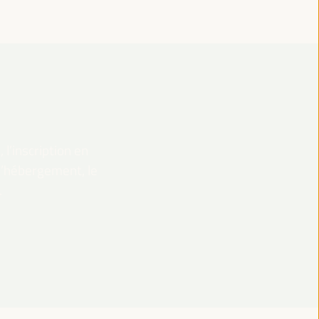
 l’inscription en
 l’hébergement, le
.