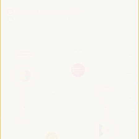
Événement préparatoire VI WFLED
Événement parallèle VI WFLED