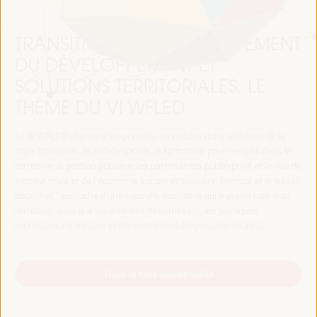
TRANSITION JUSTE, FINANCEMENT
DU DÉVELOPPEMENT ET
SOLUTIONS TERRITORIALES, LE
THÈME DU VI WFLED
Le VI WFLED abordera les priorités mondiales dans le thème de la
triple transition, la justice sociale, la formation pour l’emploi dans le
territoire, la gestion publique, les partenariats public-privé et le rôle du
secteur privé et de l’économie sociale et solidaire, l’emploi et le travail
décent et l’approche d’une nouvelle économie qui « prend soin » du
territoire, ainsi que les alliances multiniveaux, les politiques
mondiales, nationales et décentralisées (régionales-locales).
Lisez la note conceptuelle