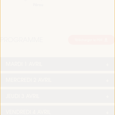
Pérou
PROGRAMME
Télécharger le PDF
MARDI 1 AVRIL
MERCREDI 2 AVRIL
JEUDI 3 AVRIL
VENDREDI 4 AVRIL