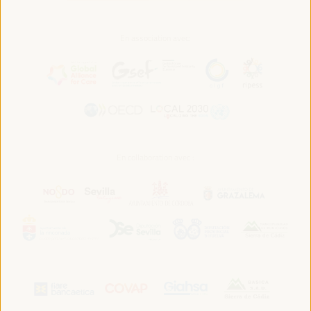
En association avec:
En collaboration avec :