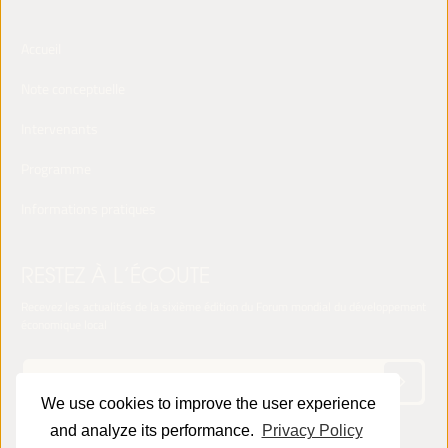
Accueil
Note conceptuelle
Intervenants
Programme
Informations pratiques
RESTEZ À L’ÉCOUTE
Recevez les actualités de la sixième édition du Forum mondial du développement
économique local
We use cookies to improve the user experience
and analyze its performance.
Privacy Policy