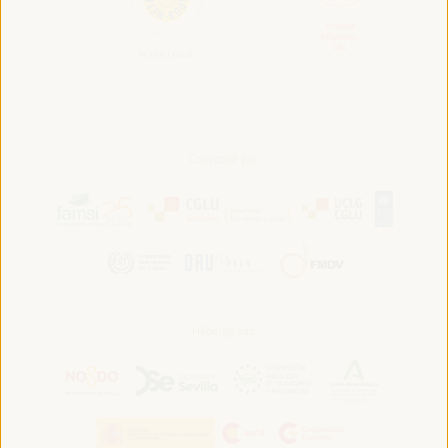
Convoqué par:
Hébergé par: