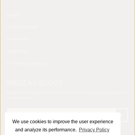
Accueil
Note conceptuelle
Intervenants
Programme
Informations pratiques
RESTEZ À L’ÉCOUTE
Recevez les actualités de la sixième édition du Forum mondial du développement
économique local
We use cookies to improve the user experience
and analyze its performance.
Privacy Policy