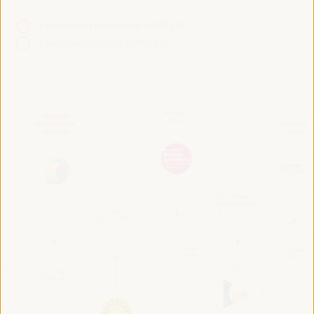
Événement préparatoire VI WFLED
Événement parallèle VI WFLED