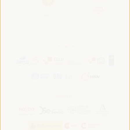
Convoqué par:
Hébergé par: