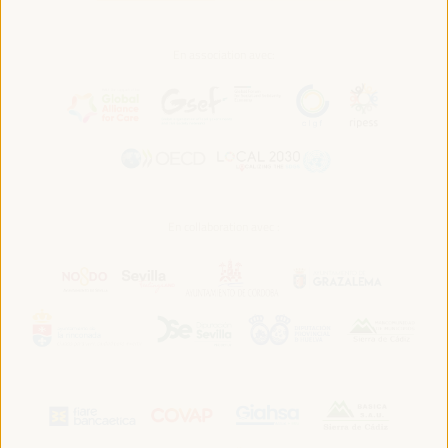
En association avec:
En collaboration avec :