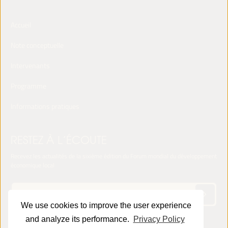
Accueil
Note conceptuelle
Intervenants
Programme
Informations pratiques
RESTEZ À L’ÉCOUTE
Recevez les actualités de la sixième édition du Forum mondial du développement
économique local
We use cookies to improve the user experience
and analyze its performance.
Privacy Policy