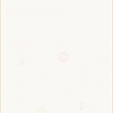
Événement préparatoire VI WFLED
Événement parallèle VI WFLED