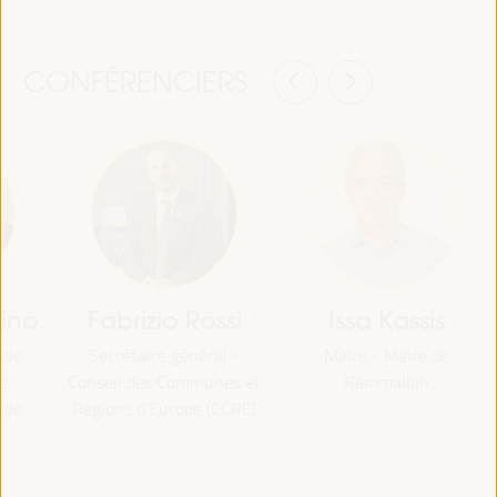
CONFÉRENCIERS
nino
Fabrizio Rossi
Issa Kassis
 de
Secrétaire général -
Maire - Maire de
e
Conseil des Communes et
Rammallah
 de
Régions d’Europe (CCRE)