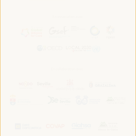
En association avec:
En collaboration avec :