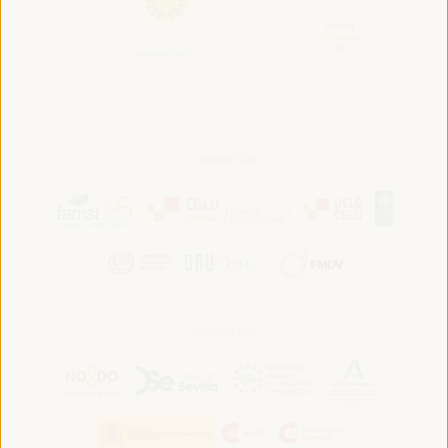
Convoqué par:
Hébergé par: