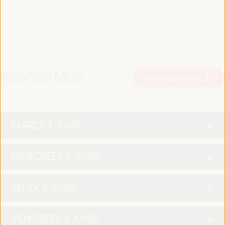
PROGRAMME
Télécharger le PDF
MARDI 1 AVRIL
MERCREDI 2 AVRIL
JEUDI 3 AVRIL
VENDREDI 4 AVRIL