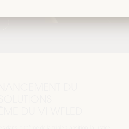
FINANCEMENT DU
SOLUTIONS
HÈME DU VI WFLED
 dans le thème de la triple transition, la justice