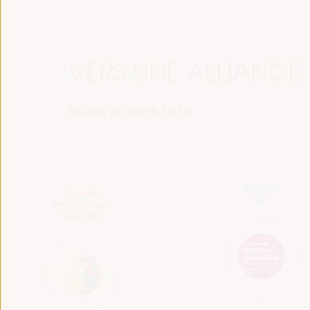
VERS UNE ALLIANCE
Feuille de route 2024