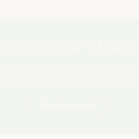
INFORMATIONS PRATIQUES
tails essentiels, notamment les informations sur le lieu,
ation, les horaires des programmes, les visas, les médias,
transport, Internet, l’électricité et les contacts d’urgence
Apprendre encore plus