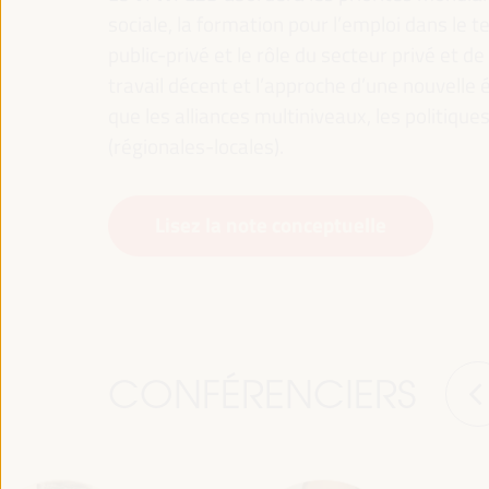
sociale, la formation pour l’emploi dans le te
public-privé et le rôle du secteur privé et de 
travail décent et l’approche d’une nouvelle é
que les alliances multiniveaux, les politiqu
(régionales-locales).
Lisez la note conceptuelle
CONFÉRENCIERS