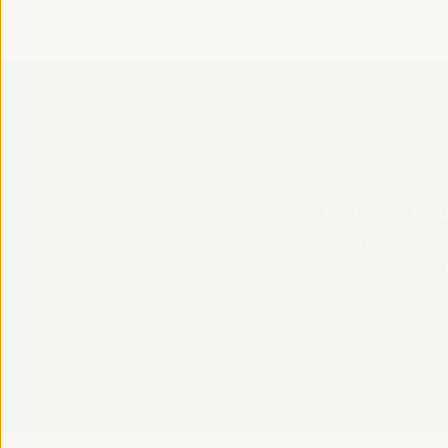
Retrouvez les dé
ligne, l’accrédit