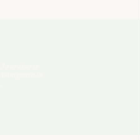
 l’inscription en
 l’hébergement, le
.