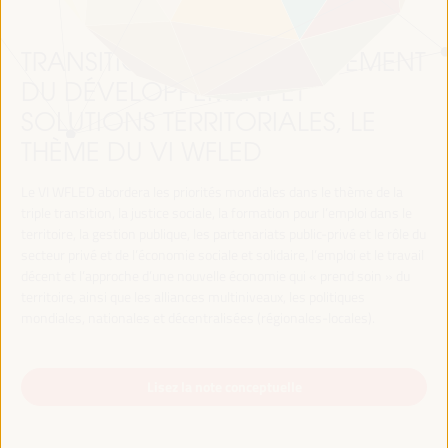
TRANSITION JUSTE, FINANCEMENT
DU DÉVELOPPEMENT ET
SOLUTIONS TERRITORIALES, LE
THÈME DU VI WFLED
Le VI WFLED abordera les priorités mondiales dans le thème de la
triple transition, la justice sociale, la formation pour l’emploi dans le
territoire, la gestion publique, les partenariats public-privé et le rôle du
secteur privé et de l’économie sociale et solidaire, l’emploi et le travail
décent et l’approche d’une nouvelle économie qui « prend soin » du
territoire, ainsi que les alliances multiniveaux, les politiques
mondiales, nationales et décentralisées (régionales-locales).
Lisez la note conceptuelle