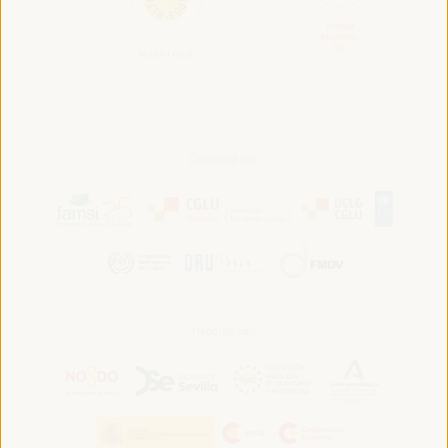
Convoqué par:
Hébergé par: