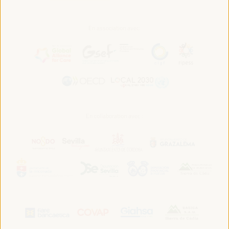
En association avec:
En collaboration avec :