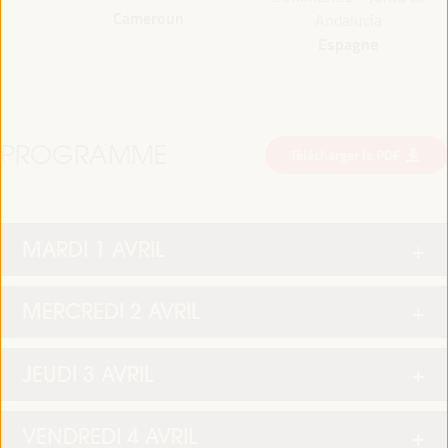
Cameroun
Andalucía
Espagne
PROGRAMME
Télécharger le PDF
MARDI 1 AVRIL
MERCREDI 2 AVRIL
JEUDI 3 AVRIL
VENDREDI 4 AVRIL