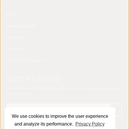
Accueil
Note conceptuelle
Intervenants
Programme
Informations pratiques
RESTEZ À L’ÉCOUTE
Recevez les actualités de la sixième édition du Forum mondial du développement
économique local
We use cookies to improve the user experience
and analyze its performance.
Privacy Policy