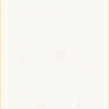
Événement préparatoire VI WFLED
Événement parallèle VI WFLED