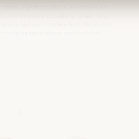
rritoire, la gestion publique, les partenariats
l’économie sociale et solidaire, l’emploi et le
conomie qui « prend soin » du territoire, ainsi
es mondiales, nationales et décentralisées