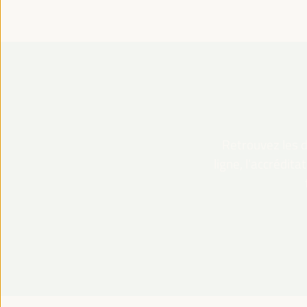
Retrouvez les dé
ligne, l’accrédit