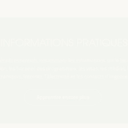
INFORMATIONS PRATIQUES
tails essentiels, notamment les informations sur le lieu,
ation, les horaires des programmes, les visas, les médias,
transport, Internet, l’électricité et les contacts d’urgence
Apprendre encore plus