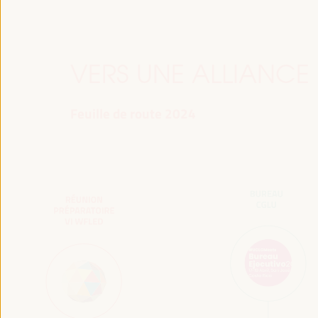
VERS UNE ALLIANCE
Feuille de route 2024