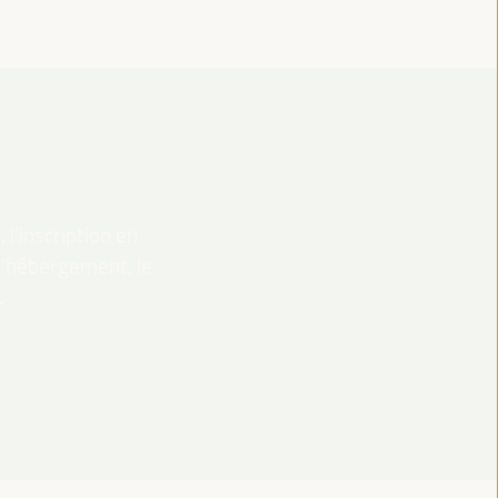
 l’inscription en
 l’hébergement, le
.