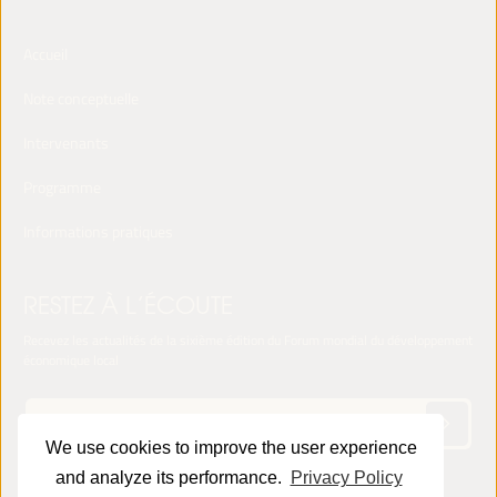
Accueil
Note conceptuelle
Intervenants
Programme
Informations pratiques
RESTEZ À L’ÉCOUTE
Recevez les actualités de la sixième édition du Forum mondial du développement
économique local
We use cookies to improve the user experience
and analyze its performance.
Privacy Policy