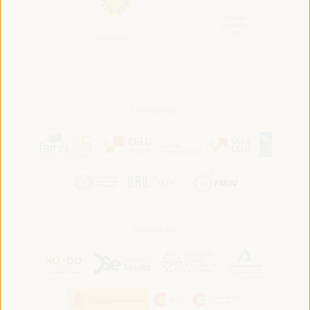
Convoqué par:
Hébergé par: