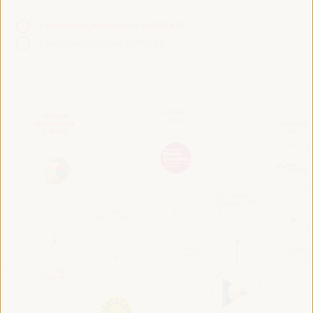
Événement préparatoire VI WFLED
Événement parallèle VI WFLED