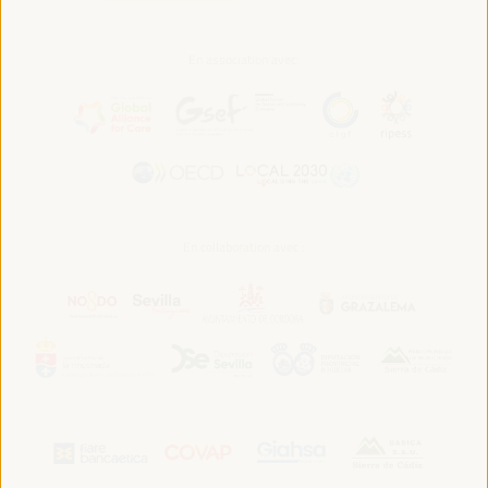
En association avec:
En collaboration avec :