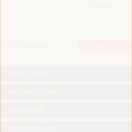
Espagne
PROGRAMME
Télécharger le PDF
MARDI 1 AVRIL
MERCREDI 2 AVRIL
JEUDI 3 AVRIL
VENDREDI 4 AVRIL