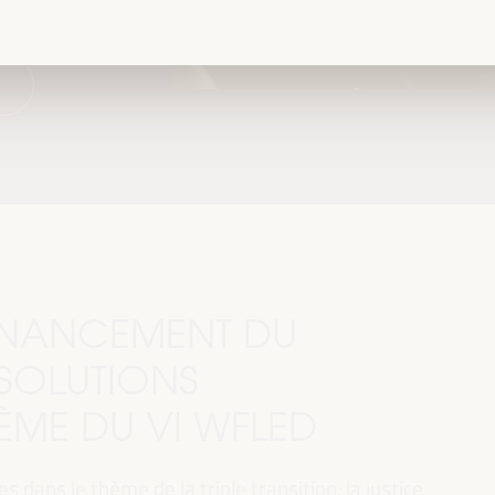
FINANCEMENT DU
SOLUTIONS
HÈME DU VI WFLED
 dans le thème de la triple transition, la justice