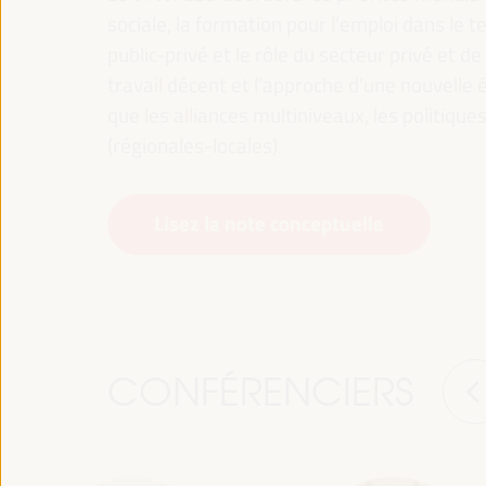
sociale, la formation pour l’emploi dans le te
public-privé et le rôle du secteur privé et de 
travail décent et l’approche d’une nouvelle é
que les alliances multiniveaux, les politiqu
(régionales-locales).
Lisez la note conceptuelle
CONFÉRENCIERS