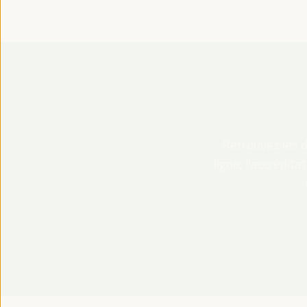
Retrouvez les dé
ligne, l’accrédit