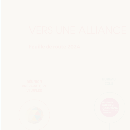
VERS UNE ALLIANCE
Feuille de route 2024