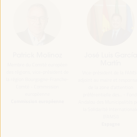
Patrick Molinoz
José Luis García
Martín
Membre du Comité européen
des régions, vice-président de
Vice-président de la FAMSI
la région Bourgogne-Franche-
adjoint au maire et responsa
Comté - Commission
de la zone d'attention
européenne
préférentielle des... - Fond
Commission européenne
Andalou des Municipalités p
la Solidarité International
(FAMSI)
Espagne