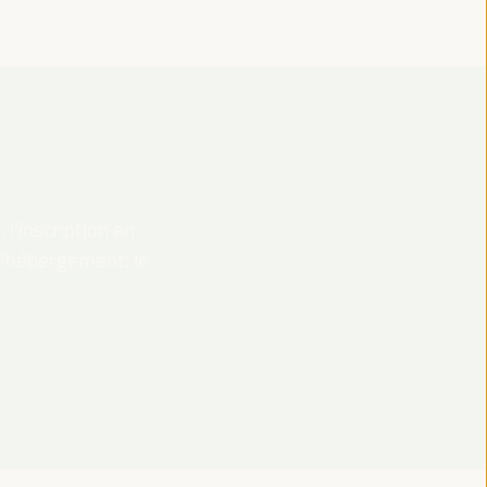
 l’inscription en
 l’hébergement, le
.