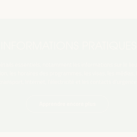
INFORMATIONS PRATIQUES
tails essentiels, notamment les informations sur le lieu,
ation, les horaires des programmes, les visas, les médias,
transport, Internet, l’électricité et les contacts d’urgence
Apprendre encore plus