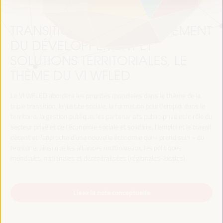
TRANSITION JUSTE, FINANCEMENT
DU DÉVELOPPEMENT ET
SOLUTIONS TERRITORIALES, LE
THÈME DU VI WFLED
Le VI WFLED abordera les priorités mondiales dans le thème de la
triple transition, la justice sociale, la formation pour l’emploi dans le
territoire, la gestion publique, les partenariats public-privé et le rôle du
secteur privé et de l’économie sociale et solidaire, l’emploi et le travail
décent et l’approche d’une nouvelle économie qui « prend soin » du
territoire, ainsi que les alliances multiniveaux, les politiques
mondiales, nationales et décentralisées (régionales-locales).
Lisez la note conceptuelle