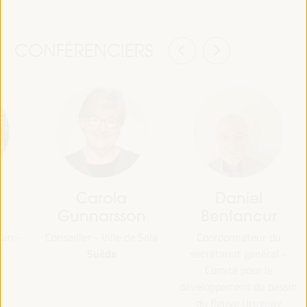
CONFÉRENCIERS
Carola
Daniel
Gunnarsson
Bentancur
lan -
Conseiller - Ville de Sala
Coordonnateur du
Suède
secrétariat général -
Comité pour le
développement du bassin
du fleuve Uruguay