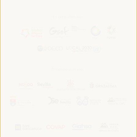
En association avec:
En collaboration avec :