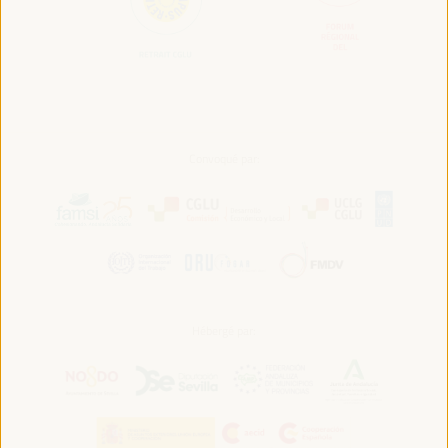
Convoqué par:
Hébergé par: