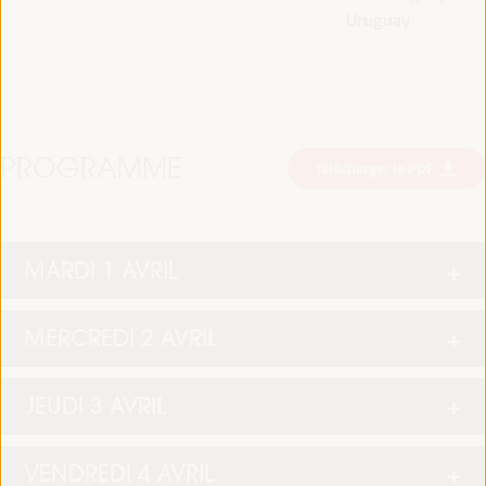
Uruguay
PROGRAMME
Télécharger le PDF
MARDI 1 AVRIL
MERCREDI 2 AVRIL
JEUDI 3 AVRIL
VENDREDI 4 AVRIL