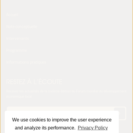
Accueil
Note conceptuelle
Intervenants
Programme
Informations pratiques
RESTEZ À L’ÉCOUTE
Recevez les actualités de la sixième édition du Forum mondial du développement
économique local
We use cookies to improve the user experience
and analyze its performance.
Privacy Policy