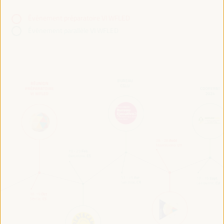
Événement préparatoire VI WFLED
Événement parallèle VI WFLED