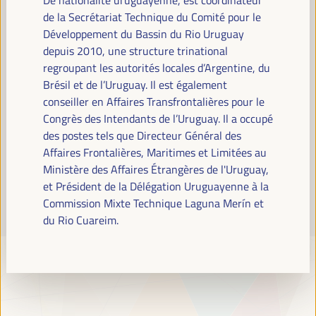
Lire la suite
de la Secrétariat Technique du Comité pour le
Développement du Bassin du Rio Uruguay
depuis 2010, une structure trinational
regroupant les autorités locales d’Argentine, du
Brésil et de l’Uruguay. Il est également
conseiller en Affaires Transfrontalières pour le
Congrès des Intendants de l’Uruguay. Il a occupé
des postes tels que Directeur Général des
Affaires Frontalières, Maritimes et Limitées au
Ministère des Affaires Étrangères de l'Uruguay,
et Président de la Délégation Uruguayenne à la
Commission Mixte Technique Laguna Merín et
du Rio Cuareim.