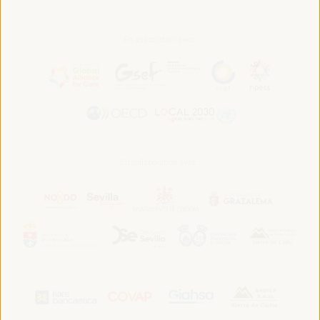
En association avec:
En collaboration avec :