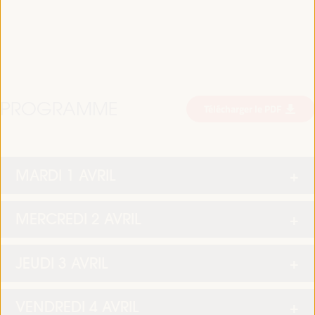
PROGRAMME
Télécharger le PDF
MARDI 1 AVRIL
MERCREDI 2 AVRIL
JEUDI 3 AVRIL
VENDREDI 4 AVRIL