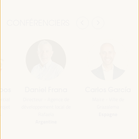
CONFÉRENCIERS
pos
Daniel Frana
Carlos García
rcial
Directeur - Agence de
Maire - Ville de
rojet
développement local de
Grazalema
Espagne
s
Rafaela
Argentine