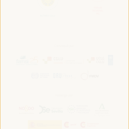
Convoqué par:
Hébergé par: