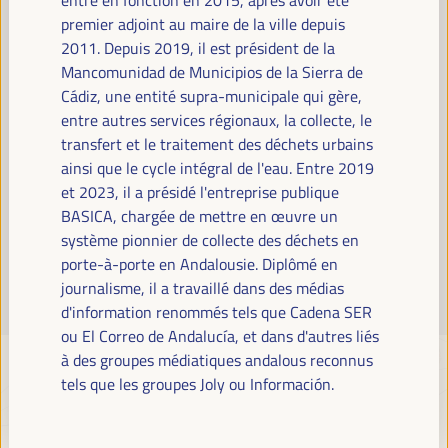
Lire la suite
premier adjoint au maire de la ville depuis
2011. Depuis 2019, il est président de la
Mancomunidad de Municipios de la Sierra de
Cádiz, une entité supra-municipale qui gère,
entre autres services régionaux, la collecte, le
transfert et le traitement des déchets urbains
ainsi que le cycle intégral de l'eau. Entre 2019
et 2023, il a présidé l'entreprise publique
BASICA, chargée de mettre en œuvre un
système pionnier de collecte des déchets en
porte-à-porte en Andalousie. Diplômé en
journalisme, il a travaillé dans des médias
d'information renommés tels que Cadena SER
ou El Correo de Andalucía, et dans d'autres liés
à des groupes médiatiques andalous reconnus
tels que les groupes Joly ou Información.