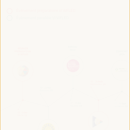
Événement préparatoire VI WFLED
Événement parallèle VI WFLED