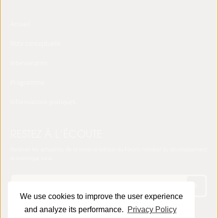
Accueil
Note conceptuelle
Intervenants
Programme
Informations pratiques
RESTEZ À L’ÉCOUTE
Recevez les actualités de la sixième édition du Forum mondial du développement
économique local
We use cookies to improve the user experience
and analyze its performance.
Privacy Policy