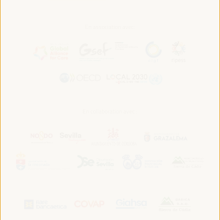
En association avec:
En collaboration avec :