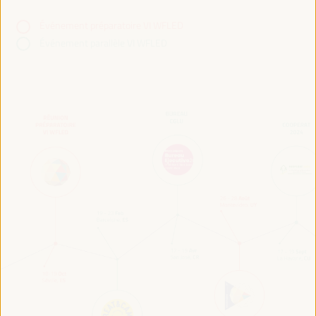
Événement préparatoire VI WFLED
Événement parallèle VI WFLED