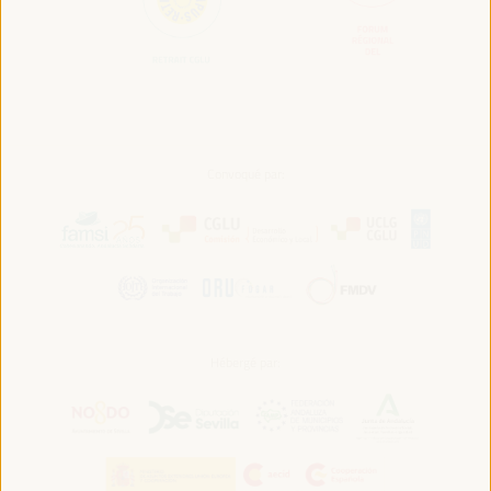
Convoqué par:
Hébergé par: