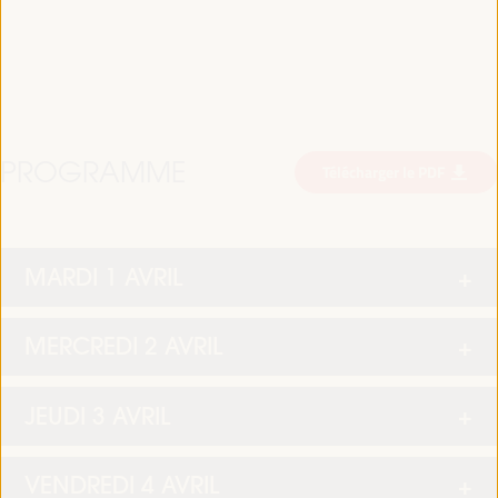
PROGRAMME
Télécharger le PDF
MARDI 1 AVRIL
MERCREDI 2 AVRIL
JEUDI 3 AVRIL
VENDREDI 4 AVRIL