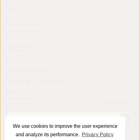
Accueil
Note conceptuelle
Intervenants
Programme
Informations pratiques
RESTEZ À L’ÉCOUTE
Recevez les actualités de la sixième édition du Forum mondial du développement
économique local
We use cookies to improve the user experience
and analyze its performance.
Privacy Policy