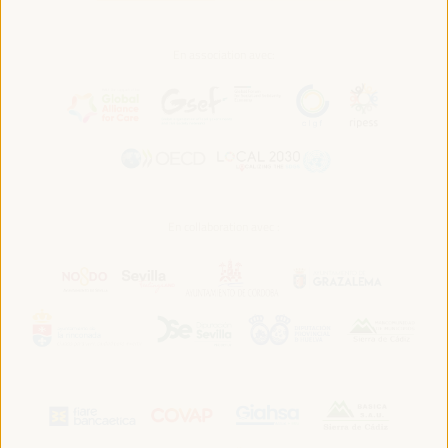
En association avec:
En collaboration avec :