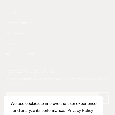
Accueil
Note conceptuelle
Intervenants
Programme
Informations pratiques
RESTEZ À L’ÉCOUTE
Recevez les actualités de la sixième édition du Forum mondial du développement
économique local
We use cookies to improve the user experience
and analyze its performance.
Privacy Policy