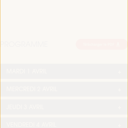
PROGRAMME
Télécharger le PDF
MARDI 1 AVRIL
MERCREDI 2 AVRIL
JEUDI 3 AVRIL
VENDREDI 4 AVRIL