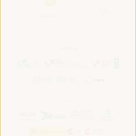
Convoqué par:
Hébergé par: