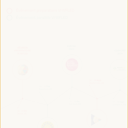
Événement préparatoire VI WFLED
Événement parallèle VI WFLED