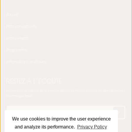
Accueil
Note conceptuelle
Intervenants
Programme
Informations pratiques
RESTEZ À L’ÉCOUTE
Recevez les actualités de la sixième édition du Forum mondial du développement
économique local
We use cookies to improve the user experience
and analyze its performance.
Privacy Policy