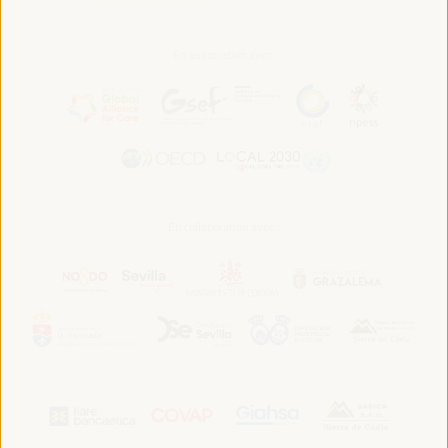
En association avec:
En collaboration avec :