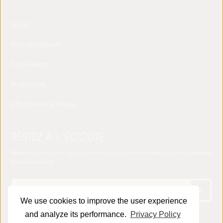
Accueil
Note conceptuelle
Intervenants
Programme
Informations pratiques
RESTEZ À L’ÉCOUTE
Recevez les actualités de la sixième édition du Forum mondial du développement
économique local
We use cookies to improve the user experience
and analyze its performance.
Privacy Policy