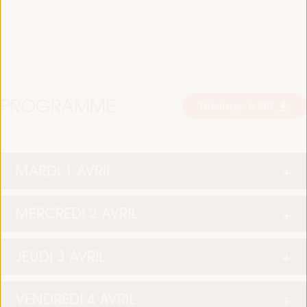
PROGRAMME
Télécharger le PDF
MARDI 1 AVRIL
MERCREDI 2 AVRIL
JEUDI 3 AVRIL
VENDREDI 4 AVRIL