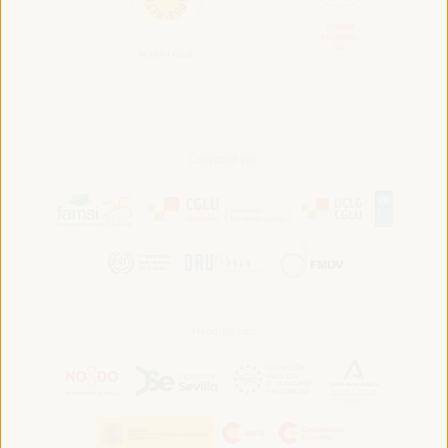
Convoqué par:
Hébergé par: