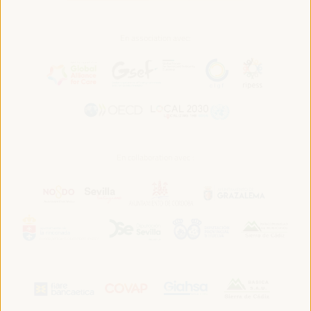
En association avec:
En collaboration avec :