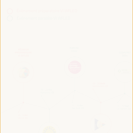
Événement préparatoire VI WFLED
Événement parallèle VI WFLED