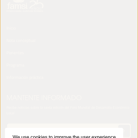
Inicio
Nota conceptual
Ponentes
Programa
Información práctica
MANTENTE INFORMADO
Recibe noticias sobre la sexta edición del Foro Mundial de Desarrollo Económico
Local
We use cookies to improve the user experience