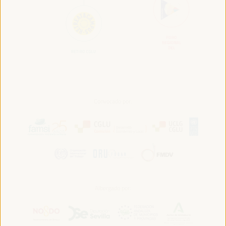
Convocado por:
Albergado por: