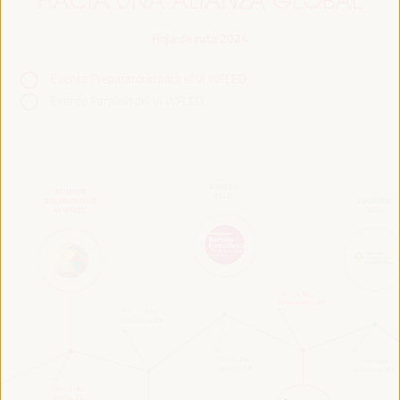
HACIA UNA ALIANZA GLOBAL
Hoja de ruta 2024
Evento Preparatorio para el VI WFLED
Evento Paralelo del VI WFLED