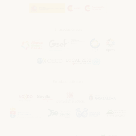
En asociación con:
En colaboración con: