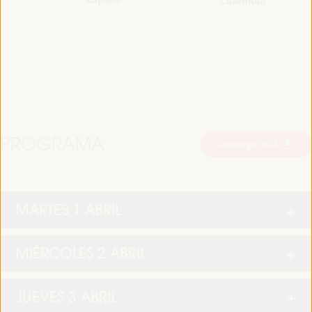
PROGRAMA
Descargar PDF
MARTES 1 ABRIL
MIÉRCOLES 2 ABRIL
JUEVES 3 ABRIL